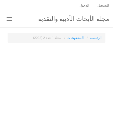
التنقل
التسجيل
الدخول
الرئيسي
المحتوى
مجلة الأبحاث الأدبية والنقدية
Toggle
الرئيسي
igation
الشريط
الجانبي
الرئيسية
المحفوظات
مجلد 1 عدد 2 (2022)