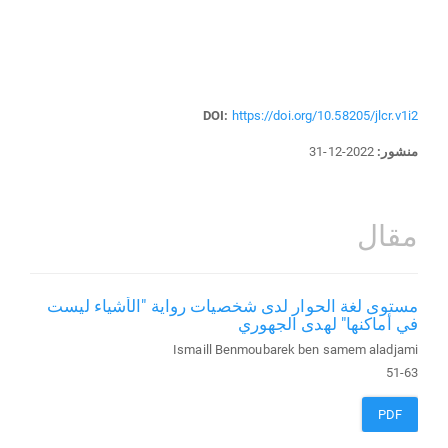
DOI:
https://doi.org/10.58205/jlcr.v1i2
منشور:
2022-12-31
مقال
مستوى لغة الحوار لدى شخصيات رواية "الأشياء ليست
في أماكنها" لهدى الجهوري
Ismaill Benmoubarek ben samem aladjami
51-63
PDF