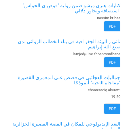
كتابات هنري ميشو ضمن رواية "فوض ى الحواس"
-استضافة وتحاور دلالي
nassim kribaa
PDF
تأثي ر البيئة الجغر افية في بناء الخطاب الروائي لدى
صنع الله إبراهيم
lamjed@live.fr benromdhane
PDF
جماليات العجائبي في قصص علي المعمري القصيرة
"مفاجأة الأحبة" أنموذجًا
ehsansadiq alouatti
19-50
PDF
البعد الإيديولوجي للمكان في القصة القصيرة الجزائرية