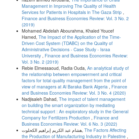
Management in Improving The Quality of Health
Services for Patients in Hospitals in The Gaza Strip
,
Finance and Business Economies Review: Vol. 3 No. 2
(2019)
Mohamed Abdelah Abourahma, Khaled Youcef
Hamed,
The Impact of the Application of the Time-
Driven Cost System (TDABC) on the Quality of
Administrative Decisions - Case Study - Israa
University
,
Finance and Business Economies Review:
Vol. 3 No. 2 (2019)
Rebie Elmessaoud, Radia Ouda,
An analytical study of
the relationship between empowerment and critical
factors for total quality management from the point of
view of managers at Al Baraka Bank Algeria
,
Finance
and Business Economies Review: Vol. 3 No. 4 (2020)
Nadjisaleh Dahad,
The impact of talent management
on building the smart organization by mediating
technical support : An exploratory study in the General
Company for Fertilizers Production
,
Finance and
Business Economies Review: Vol. 6 No. 3 (2022)
هشام عبد الكريم إبراهيم الكحلوت,
The Factors Affecting
the Production of Manufacturing Industry in Palestine
,