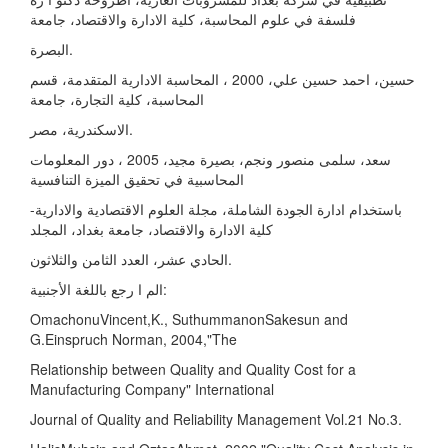
فلسفة في علوم المحاسبة، كلیة الادارة والاقتصاد، جامعة
البصرة.
حسین، احمد حسین علي، 2000 ، المحاسبة الاداریة المتقدمة، قسم
المحاسبة، كلیة التجارة، جامعة
الاسكندریة، مصر.
سعد، سلمى منصور ونجم، بصیرة مجید، 2005 ، دور المعلومات
المحاسبیة في تحقیق المیزة التنافسیة
باستخدام ادارة الجودة الشاملة، مجلة العلوم الاقتصادیة والاداریة-
كلیة الادارة والاقتصاد، جامعة بغداد، المجلد
الحادي عشر، العدد الثامن والثلاثون.
الم ا رجع باللغة الأجنبیة:
OmachonuVincent,K., SuthummanonSakesun and
G.Einspruch Norman, 2004,"The
Relationship between Quality and Quality Cost for a
Manufacturing Company" International
Journal of Quality and Reliability Management Vol.21 No.3.