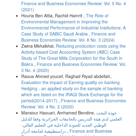
Finance and Business Economies Review: Vol. 5 No. 4
(2021)
Houria Ben Attia, Rachid Hamrit ,
The Role of
Environmental Management in Improving the
Environmental Performance of Industrial Institutions: A
Case Study of SABIC Saudi Arabia
,
Finance and
Business Economies Review: Vol. 8 No. 3 (2024)
Zwina Mkhalkhal,
Reducing production costs using the
Activity-based Cost Accounting System (ABC) Case
Study of The Great Mills Corporation for the South in
Biskra
,
Finance and Business Economies Review: Vol.
3 No. 4 (2020)
Raoue Ahmed youcef, Raghad Riyad abdellah,
Evaluation the impact of Earning quality on banking
Hedging ، an applied study on the sample of banking
which are listed on the IRAQI Stock Exchange for the
period(2014-2017)
,
Finance and Business Economies
Review: Vol. 4 No. 2 (2020)
Mansour Haouari, Amhamed Bendine,
جودة البحث
العلمي لدى هيئة التدريس بالجامعات الجزائرية وفقا للدليل
الوطني الجديد للجودة الداخلية في التعليم العالي-
دراستطبيقية لجامعة أدرار
,
Finance and Business