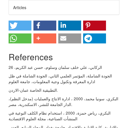
Articles
References
الركابي، علي خلف سلمان وسلوم، حسن عبد الكریم، 26
الجودة الشاملة، المؤتمر العلمي الثاني، الجودة الشاملة في ظل
ادارة المعرفة وتكنول وجیة المعلومات، جامعة العلوم
التطبیقیة الخاصة عمان-الاردن.
البكري، سونیا محمد، 2000 ، ادارة الانتاج والعملیات (مدخل النظم)،
الدار الجامعة للنشر، الاسكندریة، مصر.
البكري، ریاض حمزة، 2000 ، استخدام نظام الكلف النوعیة في
المنشأت الصناعیة، مجلة العلوم الاقتصادیة
. والاداریة، كلیة الادارة والاقتصاد، جامعة بغداد، المجلد السابع، العدد