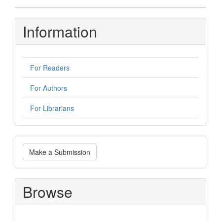
Information
For Readers
For Authors
For Librarians
Make
Make a Submission
a
Submission
Browse