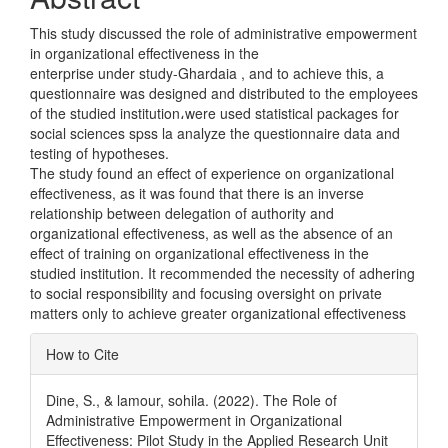
This study discussed the role of administrative empowerment
in organizational effectiveness in the
enterprise under study-Ghardaia , and to achieve this, a
questionnaire was designed and distributed to the employees
of the studied institution،were used statistical packages for
social sciences spss la analyze the questionnaire data and
testing of hypotheses.
The study found an effect of experience on organizational
effectiveness, as it was found that there is an inverse
relationship between delegation of authority and
organizational effectiveness, as well as the absence of an
effect of training on organizational effectiveness in the
studied institution. It recommended the necessity of adhering
to social responsibility and focusing oversight on private
matters only to achieve greater organizational effectiveness
Article
How to Cite
Details
Dine, S., & lamour, sohila. (2022). The Role of
Administrative Empowerment in Organizational
Effectiveness: Pilot Study in the Applied Research Unit