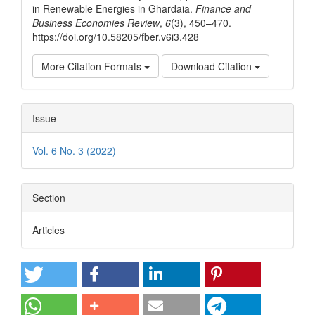
in Renewable Energies in Ghardaia.
Finance and
Business Economies Review
,
6
(3), 450–470.
https://doi.org/10.58205/fber.v6i3.428
More Citation Formats
Download Citation
Issue
Vol. 6 No. 3 (2022)
Section
Articles