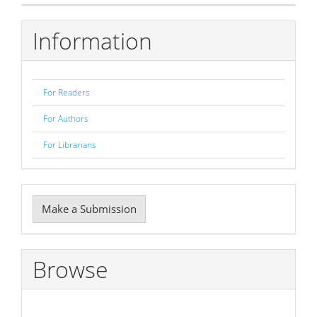
Information
For Readers
For Authors
For Librarians
Make
Make a Submission
a
Submission
Browse