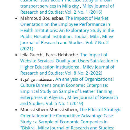
transport services in Mila city
,
Milev Journal of
Research and Studies: Vol. 2 No. 1 (2016)
Mahmoud Boulesbaa,
The Impact of Market
Orientation on the Employee Performance in
Health Institutions: An Exploratory Study in the
Public Hospital Institution, Toubal, Mila
,
Milev
Journal of Research and Studies: Vol. 7 No. 2
(2021)
leila Guechi, Fares Hebbache,
The Impact of
Website Services’ Quality on Users Satisfaction in
Higher Education Institutions:
,
Milev Journal of
Research and Studies: Vol. 8 No. 2 (2022)
مصطفى بن عودة ,
An analysis of Organizational
Culture Dimensions in Economic Enterprise:
Empirical Study on Sample of Leather Tanning
enterprises in Algeria.
,
Milev Journal of Research
and Studies: Vol. 5 No. 1 (2019)
Moussi sihem Moussi sihem,
The Effectof Strategic
Orientationonthe Competitive Advantage Case
Study : a Sample of Economic Companies in
"Biskra
,
Milev Journal of Research and Studies: