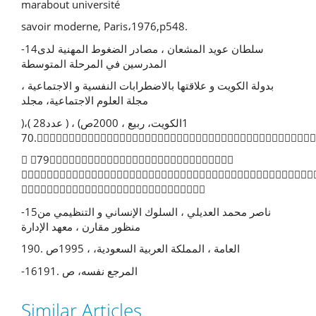
marabout université
savoir moderne, Paris،1976,p548.
-14سلطان عوید المشعان ، مصادر الضغوط المهنیة لدى
المدرسین في المرحلة المتوسطة
بدولة الكویت و علاقتها بالاضطرابات النفسیة و الاجتماعیة ،
مجلة العلوم الاجتماعیة، مجلد
)،( 28عدد ) ، (1الكویت، ربیع ، 2000ص
.70
 79


-15ناصر محمد العدیلي ، السلوك الإنساني و التنظیمي من
منظور مقارن ، معهد الإدارة
العامة ، المملكة العربیة السعودیة، ، 1995ص .190
-16المرجع نفسه، ص .191
Similar Articles