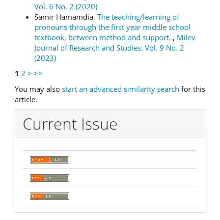
Vol. 6 No. 2 (2020)
Samir Hamamdia,
The teaching/learning of
pronouns through the first year middle school
textbook, between method and support.
,
Milev
Journal of Research and Studies: Vol. 9 No. 2
(2023)
1
2
>
>>
You may also
start an advanced similarity search
for this
article.
Current Issue