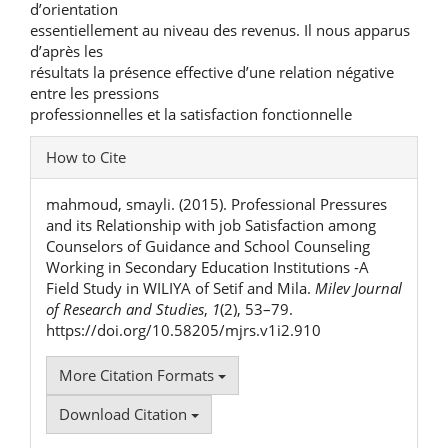
d’orientation
essentiellement au niveau des revenus. Il nous apparus
d’après les
résultats la présence effective d’une relation négative
entre les pressions
professionnelles et la satisfaction fonctionnelle
Article
How to Cite
Details
mahmoud, smayli. (2015). Professional Pressures
and its Relationship with job Satisfaction among
Counselors of Guidance and School Counseling
Working in Secondary Education Institutions -A
Field Study in WILIYA of Setif and Mila.
Milev Journal
of Research and Studies
,
1
(2), 53–79.
https://doi.org/10.58205/mjrs.v1i2.910
More Citation Formats
Download Citation