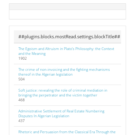
##plugins.blocks.mostRead.settings.blockTitle##
The Egoism and Altruism in Plato’s Philosophy: the Context
and the Meaning
1902
The crime of non-invoicing and the fighting mechanisms
thereof in the Algerian legislation
504
Soft justice: revealing the role of criminal mediation in
bringing the perpetrator and the victim together
468
Administrative Settlement of Real Estate Numbering
Disputes In Algerian Legislation
437
Rhetoric and Persuasion from the Classical Era Through the