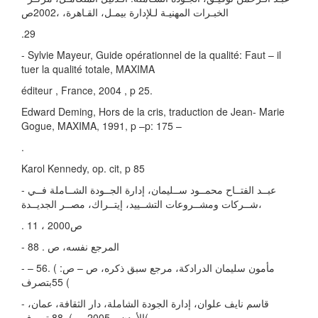
الخبـرات المهنیـة لـلإدارة بیمـل، القـاهرة، ،2002ص
.29
- Sylvie Mayeur, Guide opérationnel de la qualité: Faut – il
tuer la qualité totale, MAXIMA
éditeur , France, 2004 , p 25.
Edward Deming, Hors de la cris, traduction de Jean- Marie
Gogue, MAXIMA, 1991, p –p: 175 –
.
Karol Kennedy, op. cit, p 85
- عبــد الفتــاح محمــود ســلیمان، إدارة الجــودة الشــاملة فــي
شــركات ومشــروعات التشــیید، إیتــراك، مصــر الجدیــدة،
. 11 ، ص2000
- المرجع نفسه، ص . 88
- مأمون سلیمان الدرادكة، مرجع سبق ذكره، ص – ص: ) .56 –
55بتصرف (
- قاسم نایف علوان، إدارة الجودة الشاملة، دار الثقافة، عمان،
الأردن، ،2005ص ) .88بتصرف(