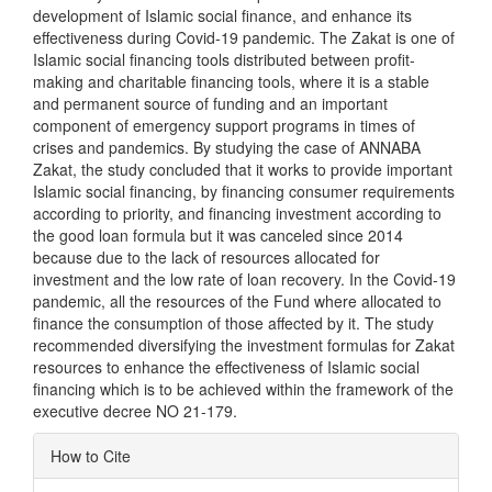
development of Islamic social finance, and enhance its
effectiveness during Covid-19 pandemic. The Zakat is one of
Islamic social financing tools distributed between profit-
making and charitable financing tools, where it is a stable
and permanent source of funding and an important
component of emergency support programs in times of
crises and pandemics. By studying the case of ANNABA
Zakat, the study concluded that it works to provide important
Islamic social financing, by financing consumer requirements
according to priority, and financing investment according to
the good loan formula but it was canceled since 2014
because due to the lack of resources allocated for
investment and the low rate of loan recovery. In the Covid-19
pandemic, all the resources of the Fund where allocated to
finance the consumption of those affected by it. The study
recommended diversifying the investment formulas for Zakat
resources to enhance the effectiveness of Islamic social
financing which is to be achieved within the framework of the
executive decree NO 21-179.
Article
How to Cite
Details