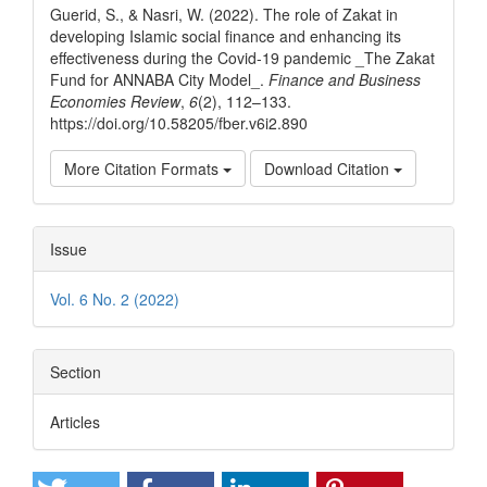
Guerid, S., & Nasri, W. (2022). The role of Zakat in
developing Islamic social finance and enhancing its
effectiveness during the Covid-19 pandemic _The Zakat
Fund for ANNABA City Model_.
Finance and Business
Economies Review
,
6
(2), 112–133.
https://doi.org/10.58205/fber.v6i2.890
More Citation Formats
Download Citation
Issue
Vol. 6 No. 2 (2022)
Section
Articles