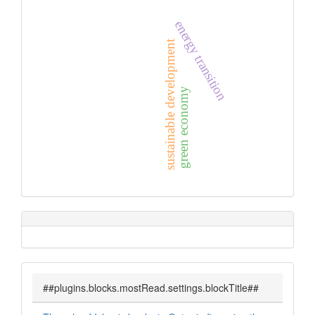
energy transition
sustainable development
green economy
##plugins.blocks.mostRead.settings.blockTitle##