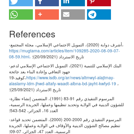
References
-أشرف دوابة (2020)، التمويل الاجتماعي الإسلامي، مجلة المجتمع،
https://mugtama.com/articles/item/109285-2020-08-09-07-
08-59.html،
تاريخ الاسترداد (20/09/2021)؛
-البنك الإسلامي للتنمية (2021)، التمويل الاجتماعي الإسلامي لدعم
جهود التعافي وإعادة البناء بعد جائحة
كوفيد-19،
https://www.isdb.org/ar/news/altmwyl-alajtmay-
alaslamy-ldm-jhwd-altafy-waadt-albna-bd-jayht-kwfyd-19
،
تاريخ الاسترداد (25/09/2021)؛
-المرسوم التنفيذي رقم 91-83 (1991)، المتضمن إنشاء نظارة
للشؤون الدينية في الولاية وتحديد تنظيمها وعملها، الجريدة الرسمية،
العدد 16، الجزائر، 542-543؛
-المرسوم التنفيذي رقم 2000-200 (2000)، المتضمن تحديد قواعد
تنظيم مصالح الشؤون الدينية والأوقاف في الولاية وعملها، الجريدة
الرسمية، العدد 47، الجزائر، 07-09؛