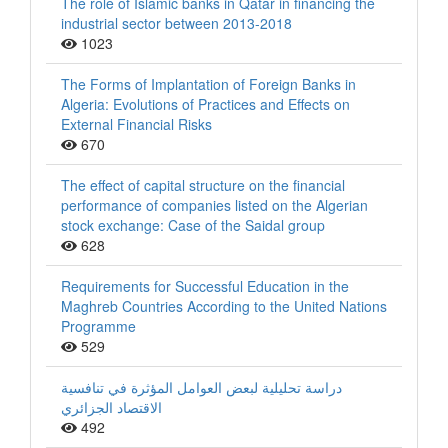
The role of Islamic banks in Qatar in financing the
industrial sector between 2013-2018
1023
The Forms of Implantation of Foreign Banks in
Algeria: Evolutions of Practices and Effects on
External Financial Risks
670
The effect of capital structure on the financial
performance of companies listed on the Algerian
stock exchange: Case of the Saidal group
628
Requirements for Successful Education in the
Maghreb Countries According to the United Nations
Programme
529
دراسة تحليلية لبعض العوامل المؤثرة في تنافسية
الاقتصاد الجزائري
492