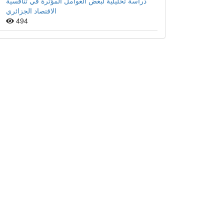
دراسة تحليلية لبعض العوامل المؤثرة في تنافسية
الاقتصاد الجزائري
494