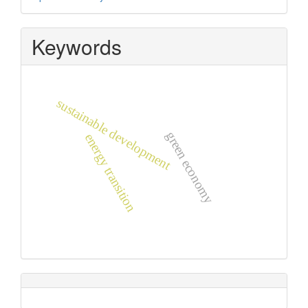
By
Keywords
sustainable development
green economy
energy transition