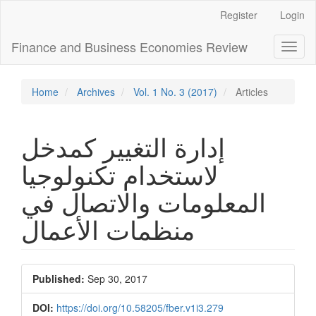
Main
Register
Login
Navigation
Main
Finance and Business Economies Review
Toggl
Content
naviga
Sidebar
Home
Archives
Vol. 1 No. 3 (2017)
Articles
إدارة التغيير كمدخل
لاستخدام تكنولوجيا
المعلومات والاتصال في
منظمات الأعمال
Article
Published:
Sep 30, 2017
Sidebar
DOI:
https://doi.org/10.58205/fber.v1i3.279