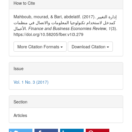
Article
How to Cite
Details
Mahboub, mourad, & Bari, abdelatif. (2017). إدارة التغيير
كمدخل لاستخدام تكنولوجيا المعلومات والاتصال في منظمات
الأعمال.
Finance and Business Economies Review
,
1
(3).
https://doi.org/10.58205/fber.v1i3.279
More Citation Formats
Download Citation
Issue
Vol. 1 No. 3 (2017)
Section
Articles