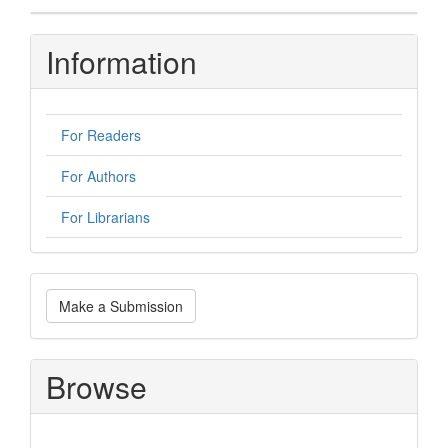
Information
For Readers
For Authors
For Librarians
Make
Make a Submission
a
Submission
Browse