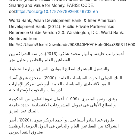
Sharing and Value for Money. PARIS: OCDE.
doi:
https://doi.org/10.1787/9789264046733-en
World Bank, Asian Development Bank, & Inter-American
Development Bank. (2014). Public-Private Partnerships
Reference Guide‎ Version 2.0. Washington, D.C: World Bank.
Retrieved from
file:///C:/Users/User/Downloads/903840PPP0Refe0Box385311B0
أحمد راتب خليفة، و أنهار محمد شاكر. (2016). دراسة الشراكة بين
القطاعين العام والخاص وتحليل تجر
والتشغيل المشترك لقطاع الموانئ. العراق: وزارة التخطيط.
البنك الدولي لبحوث السياسات العامة. (2000). معجزة شرق آسيا:
النمو الاقتصادي والسياسات العامة. أبوظبي: مركز الإمارات
للدراسات والبحوث الإستراتيجية.
رفيق يونس المصري. (1999). أعمال ندوة التعاون بين الحكومة
والقطاع الأهلي في تمويل المشروعات الاقتصادية. جدة: جامعة
الملك عبد العزيز.
طارق عبد القادر أسماعيل، و أحمد ابوبكر بدوي. (2020). أطر
الشراكة بين القطاعين العام والخاص في الدول العربية. أبوظبي:
صندوق النقد العربي.