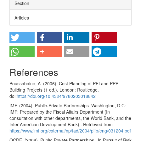
Section
Articles
References
Boussabaine, A. (2006). Cost Planning of PFI and PPP
Building Projects (1 ed.). London: Routledge.
doi:
https://doi.org/10.4324/9780203018842
IMF. (2004). Public-Private Partnerships‎. Washington, D.C:
IMF: Prepared by the Fiscal Affairs Department (In
consultation with other departments, ‎the World Bank, and the
Inter-American Development Bank),. Retrieved from
https://www.imf.org/external/np/fad/2004/pifp/eng/031204.pdf
OCDE. (2008). Public-Private Partnerships : In Pursuit of Risk