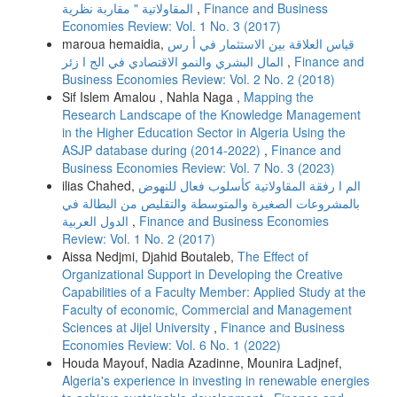
المقاولاتية " مقاربة نظرية
,
Finance and Business
Economies Review: Vol. 1 No. 3 (2017)
maroua hemaidia,
قیاس العلاقة بین الاستثمار في أ رس
المال البشري والنمو الاقتصادي في الج ا زئر
,
Finance and
Business Economies Review: Vol. 2 No. 2 (2018)
Sif Islem Amalou , Nahla Naga ,
Mapping the
Research Landscape of the Knowledge Management
in the Higher Education Sector in Algeria Using the
ASJP database during (2014-2022)
,
Finance and
Business Economies Review: Vol. 7 No. 3 (2023)
ilias Chahed,
الم ا رفقة المقاولاتية كأسلوب فعال للنهوض
بالمشروعات الصغيرة والمتوسطة والتقليص من البطالة في
الدول العربية
,
Finance and Business Economies
Review: Vol. 1 No. 2 (2017)
Aissa Nedjmi, Djahid Boutaleb,
The Effect of
Organizational Support in Developing the Creative
Capabilities of a Faculty Member: Applied Study at the
Faculty of economic, Commercial and Management
Sciences at Jijel University
,
Finance and Business
Economies Review: Vol. 6 No. 1 (2022)
Houda Mayouf, Nadia Azadinne, Mounira Ladjnef,
Algeria's experience in investing in renewable energies