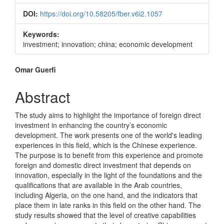
Sidebar
DOI:
https://doi.org/10.58205/fber.v6i2.1057
Keywords:
investment; innovation; china; economic development
Main
Omar Guerfi
Article
Abstract
Content
The study aims to highlight the importance of foreign direct
investment in enhancing the country’s economic
development. The work presents one of the world's leading
experiences in this field, which is the Chinese experience.
The purpose is to benefit from this experience and promote
foreign and domestic direct investment that depends on
innovation, especially in the light of the foundations and the
qualifications that are available in the Arab countries,
including Algeria, on the one hand, and the indicators that
place them in late ranks in this field on the other hand. The
study results showed that the level of creative capabilities